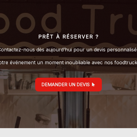
PRÊT À RÉSERVER ?
ontactez-nous dès aujourd’hui pour un devis personnalisé
votre événement un moment inoubliable avec nos foodtruc
DEMANDER UN DEVIS