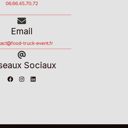
06.66.45.70.72
Email
act@food-truck-event.fr
seaux Sociaux