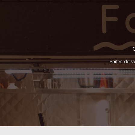
C
Faites de 