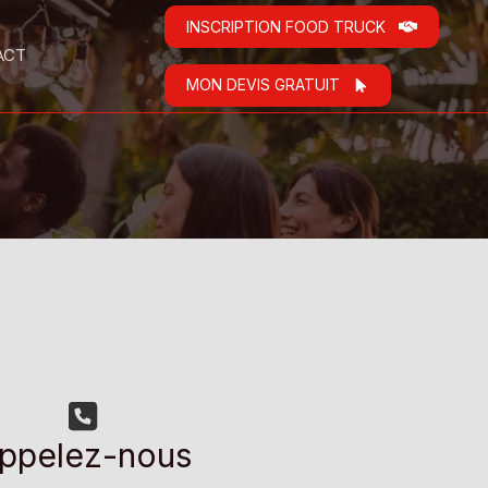
INSCRIPTION FOOD TRUCK
ACT
MON DEVIS GRATUIT
ppelez-nous