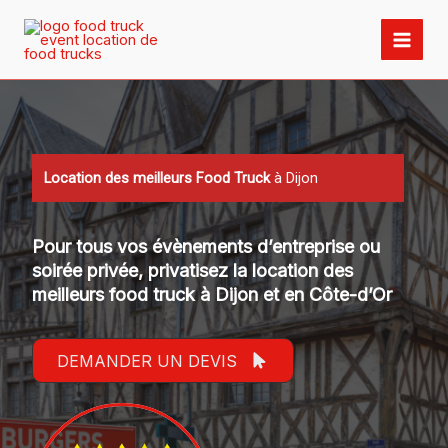
Aller
au
contenu
Location des meilleurs Food Truck
à Dijon
Pour tous vos évènements d’entreprise ou
soirée privée, privatisez la location des
meilleurs food truck à
Dijon
et en
Côte-d’Or
DEMANDER UN DEVIS