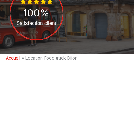
100
%
Satisfaction client
Accueil
»
Location Food truck Dijon