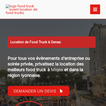
Aller
au
contenu
Location de Food Truck à Genas
Pour tous vos évènements d’entreprise ou
soirée privée, privatisez la location des
meilleurs food truck à
Mions
et dans la
région lyonnaise.
DEMANDER UN DEVIS