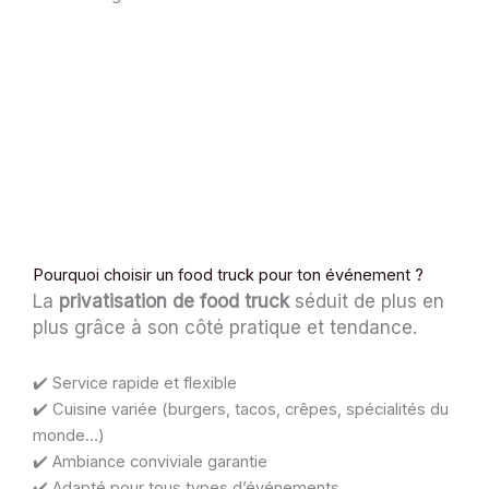
Pourquoi choisir un food truck pour ton événement ?
La
privatisation de food truck
séduit de plus en
plus grâce à son côté pratique et tendance.
✔️ Service rapide et flexible
✔️ Cuisine variée (burgers, tacos, crêpes, spécialités du
monde…)
✔️ Ambiance conviviale garantie
✔️ Adapté pour tous types d’événements